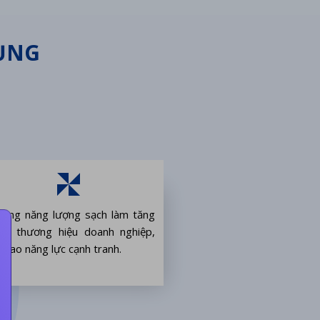
DỤNG
dụng năng lượng sạch làm tăng
 trị thương hiệu doanh nghiệp,
 cao năng lực cạnh tranh.