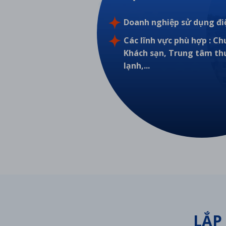
Doanh nghiệp sử dụng đi
Các lĩnh vực phù hợp : Chu
Khách sạn, Trung tâm th
lạnh,...
LẮP