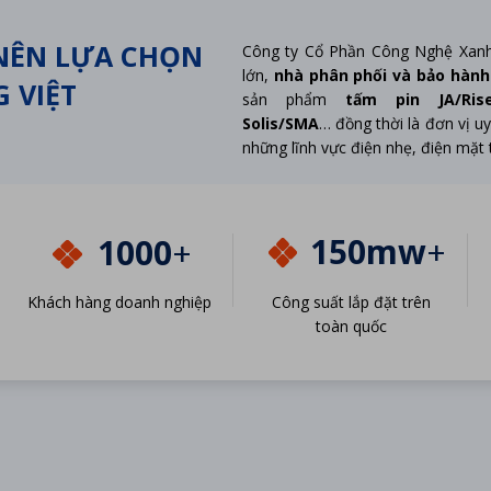
 NÊN LỰA CHỌN
Công ty Cổ Phần Công Nghệ Xanh
lớn,
nhà phân phối và bảo hành
 VIỆT
sản phẩm
tấm pin JA/Rise
Solis/SMA
… đồng thời là đơn vị uy
những lĩnh vực điện nhẹ, điện mặt 
150mw
+
1000
+
Khách hàng doanh nghiệp
Công suất lắp đặt trên
toàn quốc