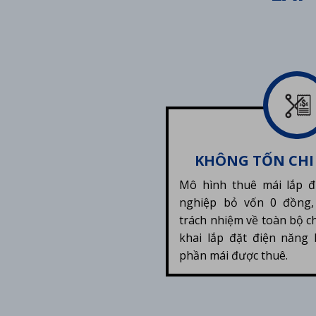
KHÔNG TỐN CHI
Mô hình thuê mái lắp đ
nghiệp bỏ vốn 0 đồng,
trách nhiệm về toàn bộ ch
khai lắp đặt điện năng 
phần mái được thuê.