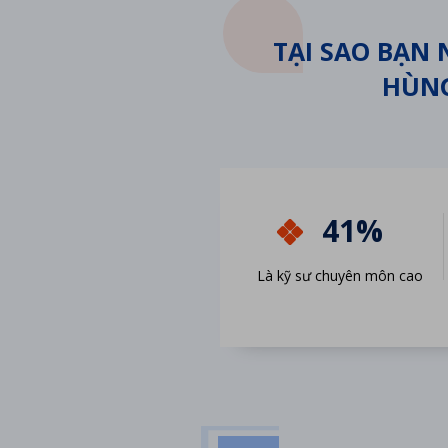
TẠI SAO BẠN
HÙNG
41%
Là kỹ sư chuyên môn cao