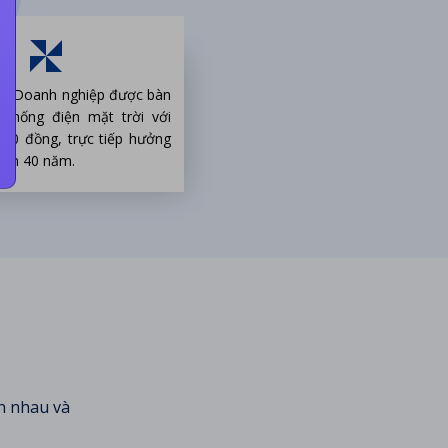
ạn, Doanh nghiệp được bàn
ệ thống điện mặt trời với
000 đồng, trực tiếp hưởng
đến 40 năm.
n nhau và