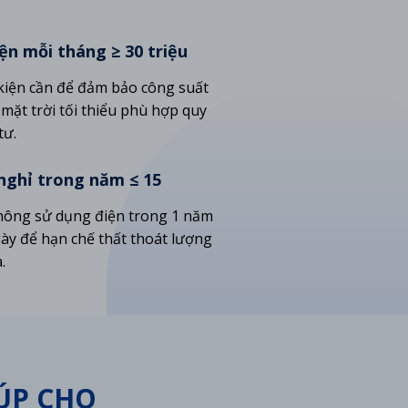
iện mỗi tháng ≥ 30 triệu
kiện cần để đảm bảo công suất
 mặt trời tối thiểu phù hợp quy
tư.
nghỉ trong năm ≤ 15
hông sử dụng điện trong 1 năm
ày để hạn chế thất thoát lượng
.
IÚP CHO