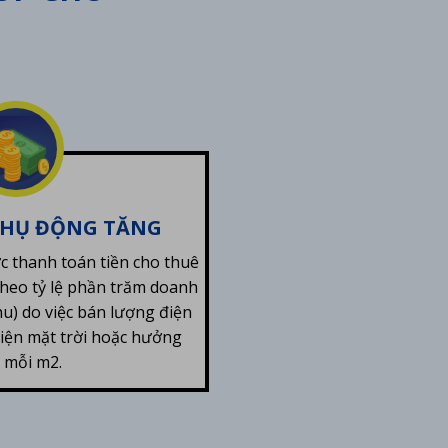
THỤ ĐỘNG TĂNG
 thanh toán tiền cho thuê
heo tỷ lệ phần trăm doanh
u) do việc bán lượng điện
điện mặt trời hoặc hưởng
n mỗi m2.