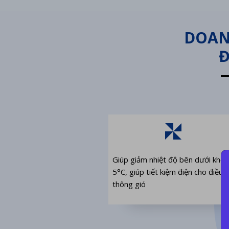
DOAN
Đ
Giúp giảm nhiệt độ bên dưới kho
5°C, giúp tiết kiệm điện cho điều 
thông gió