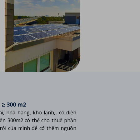
h ≥ 300 m2
hị, nhà hàng, kho lạnh,.. có diện
trên 300m2 có thể cho thuê phần
rỗi của mình để có thêm nguồn