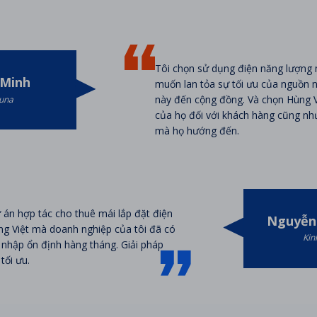
Tôi chọn sử dụng điện năng lượng 
 Minh
muốn lan tỏa sự tối ưu của nguồn 
này đến cộng đồng. Và chọn Hùng Vi
una
của họ đối với khách hàng cũng như
mà họ hướng đến.
 án hợp tác cho thuê mái lắp đặt điện
Nguyễn
ng Việt mà doanh nghiệp của tôi đã có
Kin
nhập ổn định hàng tháng. Giải pháp
tối ưu.