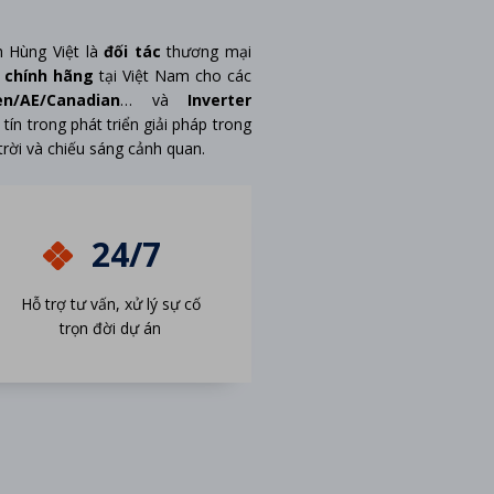
 Hùng Việt là
đối tác
thương mại
 chính hãng
tại Việt Nam cho các
n/AE/Canadian
… và
Inverter
 tín trong phát triển giải pháp trong
trời và chiếu sáng cảnh quan.
24/7
Hỗ trợ tư vấn, xử lý sự cố
trọn đời dự án