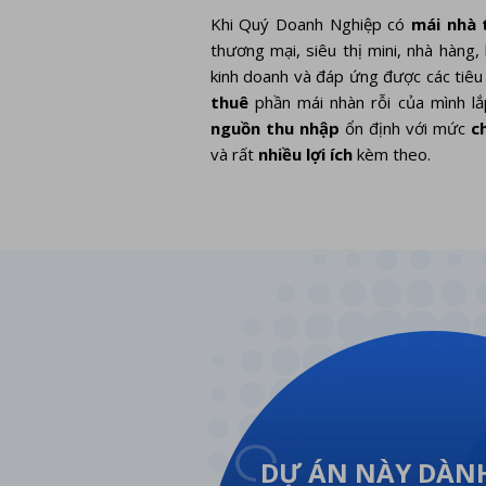
Khi Quý Doanh Nghiệp có
mái nhà 
thương mại, siêu thị mini, nhà hàng,
kinh doanh và đáp ứng được các tiêu
thuê
phần mái nhàn rỗi của mình l
nguồn thu nhập
ổn định với mức
c
và rất
nhiều lợi ích
kèm theo.
DỰ ÁN NÀY DÀNH